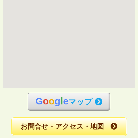
G
o
o
g
l
e
マップ
お問合せ・アクセス・地図