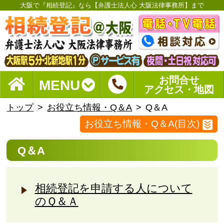
大阪で『相続登記』なら【弁護士法人心 大阪法律事務所】まで
お問合せ
MENU
アクセス・地図
トップ
お役立ち情報・Q＆A
Q＆A
お役立ち情報・Q＆A(目次)
Q＆A
相続登記を申請する人について
のＱ＆Ａ