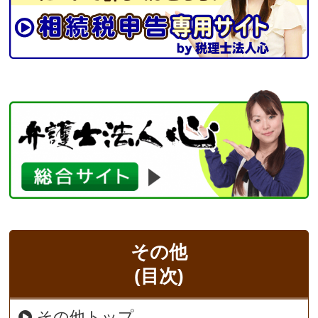
その他
(目次)
その他トップ