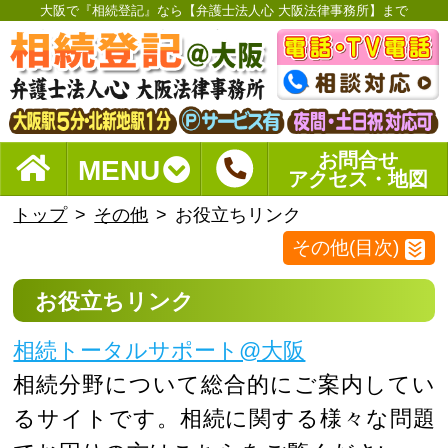
大阪で『相続登記』なら【弁護士法人心 大阪法律事務所】まで
お問合せ
MENU
アクセス・地図
トップ
その他
お役立ちリンク
その他(目次)
お役立ちリンク
相続トータルサポート@大阪
相続分野について総合的にご案内してい
るサイトです。相続に関する様々な問題